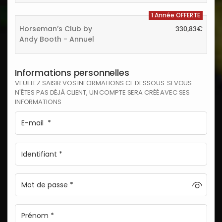
1 Année OFFERTE
Horseman’s Club by
€
330,83
Andy Booth - Annuel
Informations personnelles
VEUILLEZ SAISIR VOS INFORMATIONS CI-DESSOUS. SI VOUS
N'ÊTES PAS DÉJÀ CLIENT, UN COMPTE SERA CRÉÉ AVEC SES
INFORMATIONS