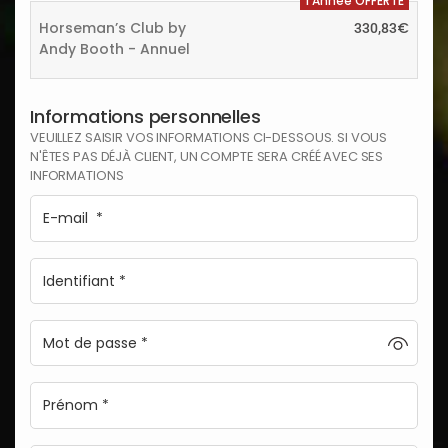
1 Année OFFERTE
Horseman’s Club by
€
330,83
Andy Booth - Annuel
Informations personnelles
VEUILLEZ SAISIR VOS INFORMATIONS CI-DESSOUS. SI VOUS
N'ÊTES PAS DÉJÀ CLIENT, UN COMPTE SERA CRÉÉ AVEC SES
INFORMATIONS