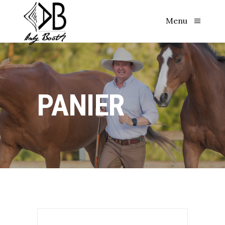
Menu
PANIER