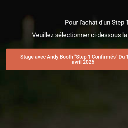
Pour l’achat d’un Step 
Veuillez sélectionner ci-dessous la
Stage avec Andy Booth "Step 1 Confirmés" Du 
avril 2026