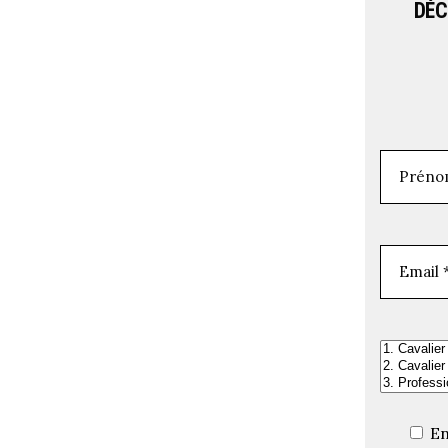
DÉC
En