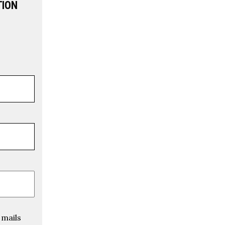
TION
 mails