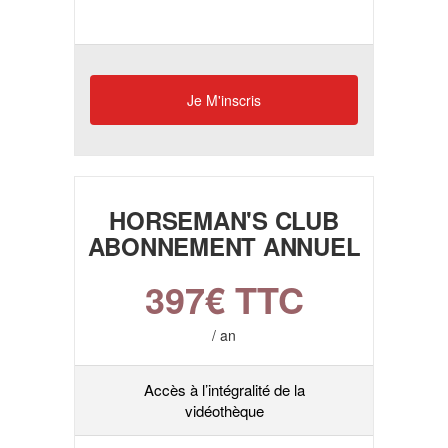
Je M'inscris
HORSEMAN'S CLUB
ABONNEMENT ANNUEL
397
€ TTC
/ an
Accès à l’intégralité de la
vidéothèque