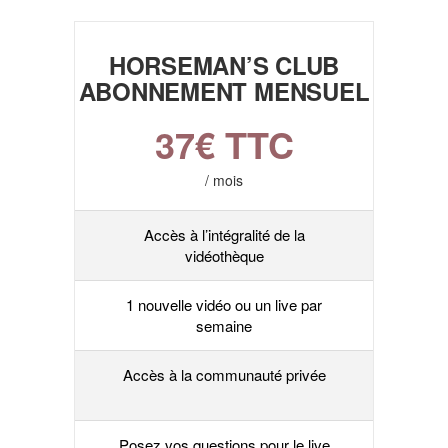
HORSEMAN’S CLUB
ABONNEMENT MENSUEL
37
€ TTC
/ mois
Accès à l’intégralité de la
vidéothèque
1 nouvelle vidéo ou un live par
semaine
Accès à la communauté privée
Posez vos questions pour le live