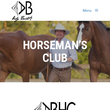
Menu
HORSEMAN’S
CLUB