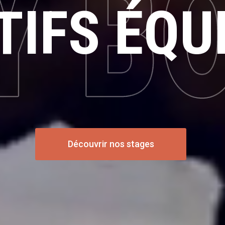
TIFS ÉQU
Découvrir nos stages