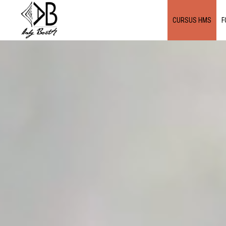
CURSUS HMS
F