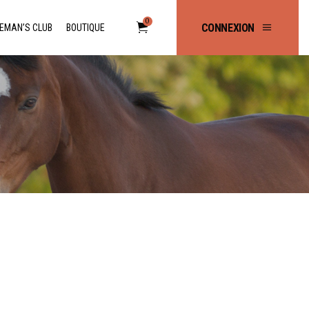
0
CONNEXION
EMAN’S CLUB
BOUTIQUE
No products in the cart.