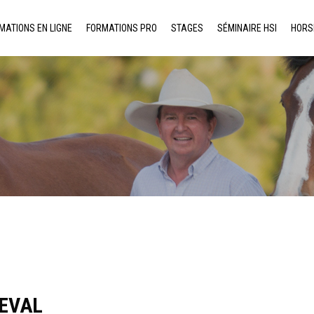
MATIONS EN LIGNE
FORMATIONS PRO
STAGES
SÉMINAIRE HSI
HORS
HEVAL