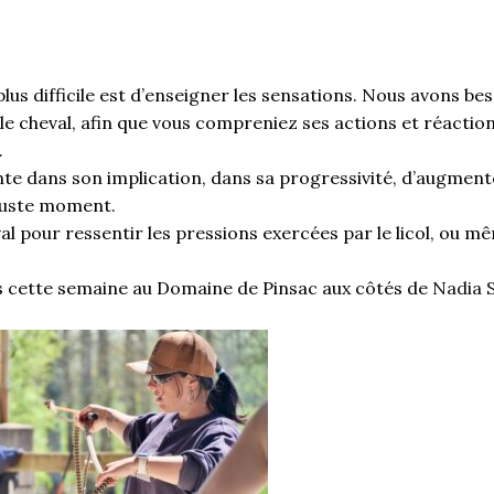
lus difficile est d’enseigner les sensations. Nous avons be
 le cheval, afin que vous compreniez ses actions et réactio
.
e dans son implication, dans sa progressivité, d’augment
 juste moment.
al pour ressentir les pressions exercées par le licol, ou m
ts cette semaine au Domaine de Pinsac aux côtés de
Nadia 