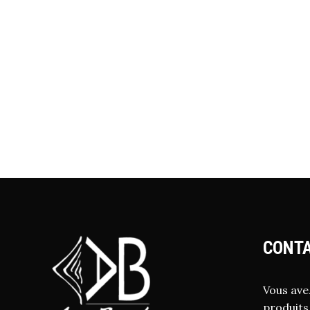
CONTA
Vous ave
produits