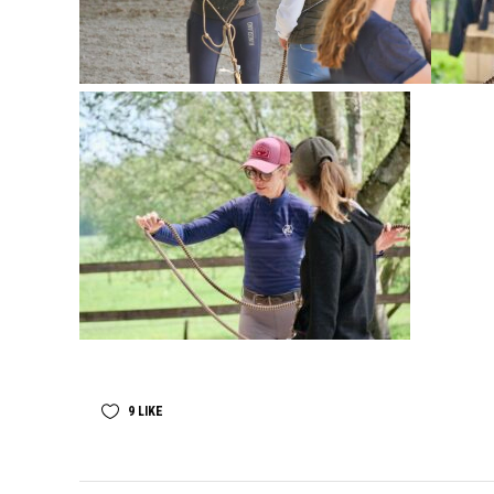
9
LIKE