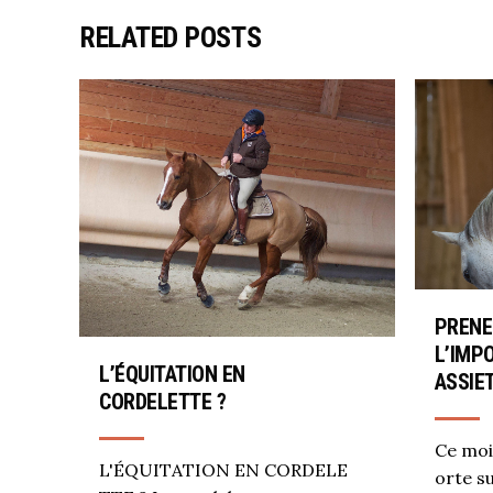
RELATED POSTS
PRENE
L’IMP
L’ÉQUITATION EN
ASSIET
CORDELETTE ?
Ce mois
L'ÉQUITATION EN CORDELE
orte su