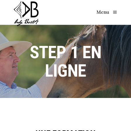
Menu
STEP 1 EN
LIGNE