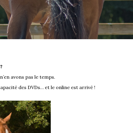
?
n’en avons pas le temps.
pacité des DVDs… et le online est arrivé !