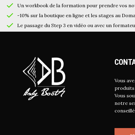
Un workbook de la formation pour prendre vos no
-10% sur la boutique en ligne et les stages au Dom
Le passage du Step 3 en vidéo ou avec un formate
CONTA
Vous ave
produits
Vous sou
notre ser
conseillé