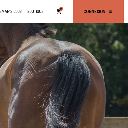
0
CONNEXION
EMAN’S CLUB
BOUTIQUE
No products in the cart.