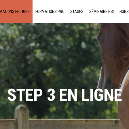
MATIONS EN LIGNE
FORMATIONS PRO
STAGES
SÉMINAIRE HSI
HORS
STEP 3 EN LIGNE