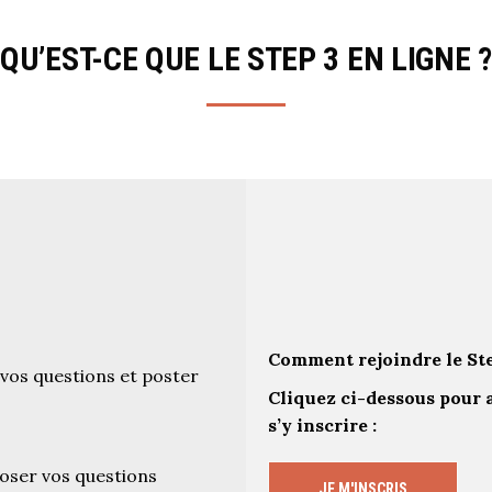
QU’EST-CE QUE LE STEP 3 EN LIGNE ?
Comment rejoindre le Ste
vos questions et poster
Cliquez ci-dessous pour 
s’y inscrire :
oser vos questions
JE M'INSCRIS