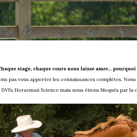
Chaque stage, chaque cours nous laisse amer… pourquoi 
ns pas vous apporter les connaissances complètes. Nous 
s DVSs Horseman Science mais nous étions bloqués par la ca