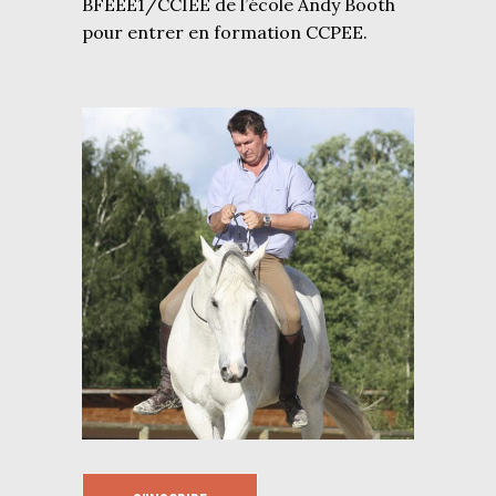
BFEEE1/CCIEE de l’école Andy Booth
pour entrer en formation CCPEE.