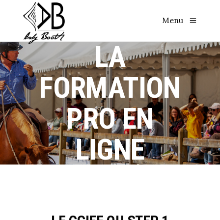
Menu
LA
FORMATION
PRO EN
LIGNE