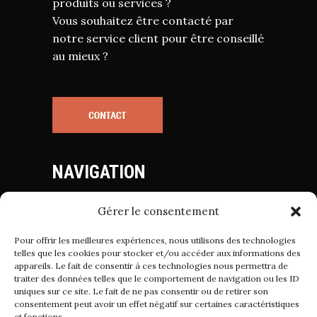
produits ou services ?
Vous souhaitez être contacté par
notre service client pour être conseillé
au mieux ?
NAVIGATION
Gérer le consentement
Mentions Légales
Politique de Cookies
Pour offrir les meilleures expériences, nous utilisons des technologies
Politique de Confidentialité
telles que les cookies pour stocker et/ou accéder aux informations des
appareils. Le fait de consentir à ces technologies nous permettra de
Conditions Générales de Vente
traiter des données telles que le comportement de navigation ou les ID
uniques sur ce site. Le fait de ne pas consentir ou de retirer son
consentement peut avoir un effet négatif sur certaines caractéristiques
et fonctions.