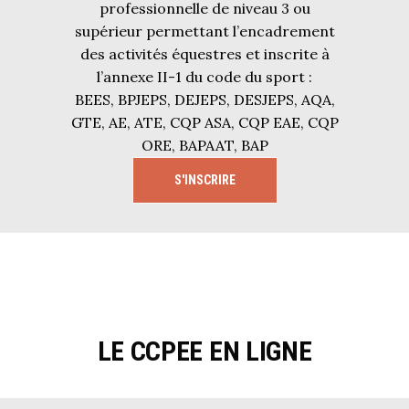
professionnelle de niveau 3 ou
supérieur permettant l’encadrement
des activités équestres et inscrite à
l’annexe II-1 du code du sport :
BEES, BPJEPS, DEJEPS, DESJEPS, AQA,
GTE, AE, ATE, CQP ASA, CQP EAE, CQP
ORE, BAPAAT, BAP
S'INSCRIRE
LE CCPEE EN LIGNE