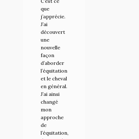
C’est ce
que
j’apprécie.
J’ai
découvert
une
nouvelle
façon
d’aborder
l’équitation
et le cheval
en général.
J’ai ainsi
changé
mon
approche
de
l’équitation,