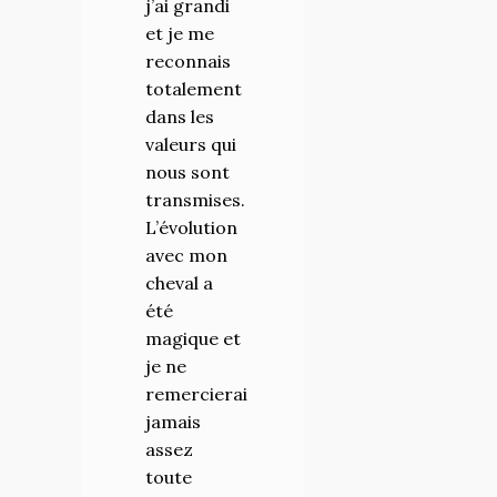
j’ai grandi
et je me
reconnais
totalement
dans les
valeurs qui
nous sont
transmises.
L’évolution
avec mon
cheval a
été
magique et
je ne
remercierai
jamais
assez
toute