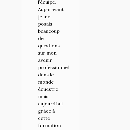
l’équipe.
Auparavant
je me
posais
beaucoup
de
questions
sur mon
avenir
professionnel
dans le
monde
équestre
mais
aujourd’hui
grâce à
cette
formation