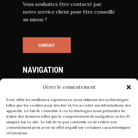
Vous souhaitez être contacté par
notre service client pour être conseillé
au mieux ?
NAVIGATION
Gérer le consentement
Mentions Légales
Politique de Cookies
Pour offrir les meilleures expériences, nous utilisons des technologies
Politique de Confidentialité
telles que les cookies pour stocker et/ou accéder aux informations des
appareils. Le fait de consentir à ces technologies nous permettra de
Conditions Générales de Vente
traiter des données telles que le comportement de navigation ou les ID
uniques sur ce site. Le fait de ne pas consentir ou de retirer son
consentement peut avoir un effet négatif sur certaines caractéristiques
et fonctions.
Suivez-nous sur