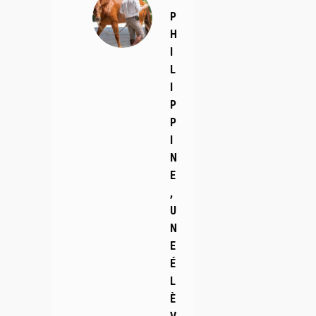
P
H
I
L
I
P
P
I
N
E
,
U
N
E
É
L
È