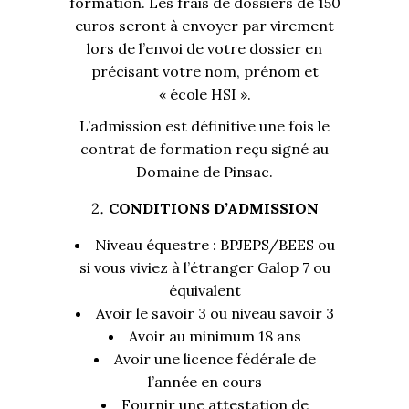
formation. Les frais de dossiers de 150
euros seront à envoyer par virement
lors de l’envoi de votre dossier en
précisant votre nom, prénom et
« école HSI ».
L’admission est définitive une fois le
contrat de formation reçu signé au
Domaine de Pinsac.
CONDITIONS D’ADMISSION
Niveau équestre : BPJEPS/BEES ou
si vous viviez à l’étranger Galop 7 ou
équivalent
Avoir le savoir 3 ou niveau savoir 3
Avoir au minimum 18 ans
Avoir une licence fédérale de
l’année en cours
Fournir une attestation de