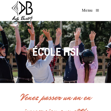
Menu
ÉCOLE HSI
Venez passer un an en