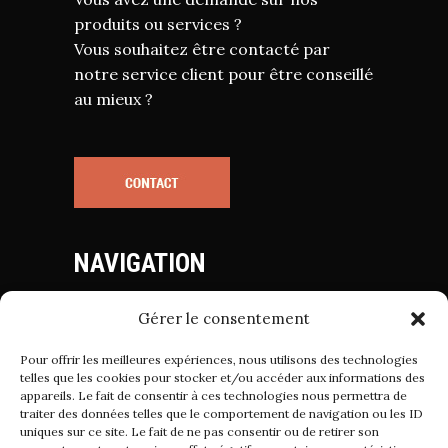
produits ou services ?
Vous souhaitez être contacté par
notre service client pour être conseillé
au mieux ?
NAVIGATION
Gérer le consentement
Mentions Légales
Politique de Cookies
Pour offrir les meilleures expériences, nous utilisons des technologies
Politique de Confidentialité
telles que les cookies pour stocker et/ou accéder aux informations des
appareils. Le fait de consentir à ces technologies nous permettra de
Conditions Générales de Vente
traiter des données telles que le comportement de navigation ou les ID
uniques sur ce site. Le fait de ne pas consentir ou de retirer son