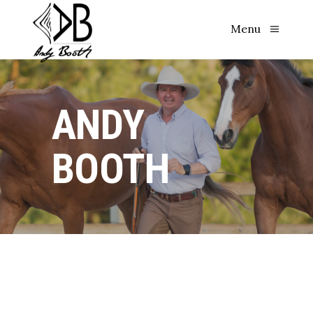
Menu
ANDY
BOOTH