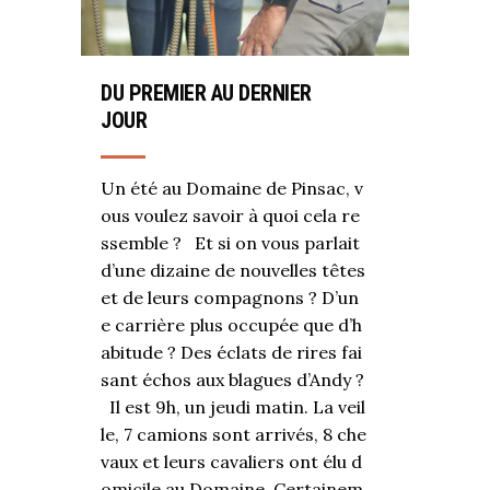
DU PREMIER AU DERNIER
JOUR
Un été au Domaine de Pinsac, v
ous voulez savoir à quoi cela re
ssemble ? Et si on vous parlait
d’une dizaine de nouvelles têtes
et de leurs compagnons ? D’un
e carrière plus occupée que d’h
abitude ? Des éclats de rires fai
sant échos aux blagues d’Andy ?
Il est 9h, un jeudi matin. La veil
le, 7 camions sont arrivés, 8 che
vaux et leurs cavaliers ont élu d
omicile au Domaine. Certainem