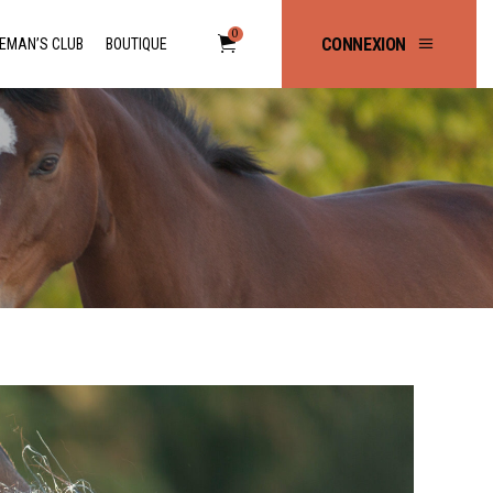
0
CONNEXION
EMAN’S CLUB
BOUTIQUE
No products in the cart.