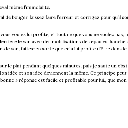
cheval même l’immobilité.
l de bouger, laissez faire l’erreur et corrigez pour qu’il s
vous voulez lui profite, et tout ce que vous ne voulez pas, n
errière le van avec des mobilisations des épaules, hanches,
ans le van, faites-en sorte que cela lui profite d’être dans l
 sur le plat pendant quelques minutes, puis je saute un obstac
n idée et son idée deviennent la même. Ce principe peut êt
« bonne » réponse est facile et profitable pour lui., que mon