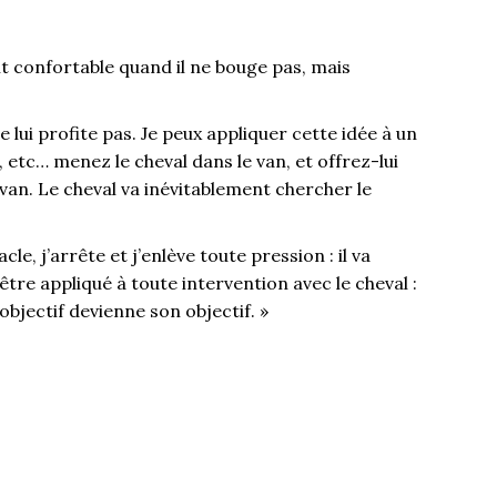
oit confortable quand il ne bouge pas, mais
e lui profite pas. Je peux appliquer cette idée à un
 etc… menez le cheval dans le van, et offrez-lui
e van. Le cheval va inévitablement chercher le
le, j’arrête et j’enlève toute pression : il va
re appliqué à toute intervention avec le cheval :
 objectif devienne son objectif. »