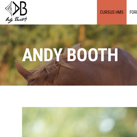
CURSUS HMS
FOR
ANDY BOOTH