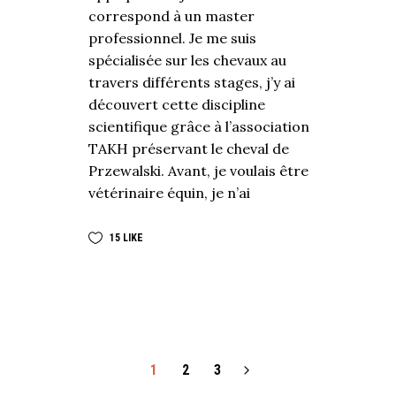
correspond à un master
professionnel. Je me suis
spécialisée sur les chevaux au
travers différents stages, j’y ai
découvert cette discipline
scientifique grâce à l’association
TAKH préservant le cheval de
Przewalski. Avant, je voulais être
vétérinaire équin, je n’ai
15
LIKE
1
2
3