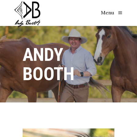
Menu
ANDY
BOOTH