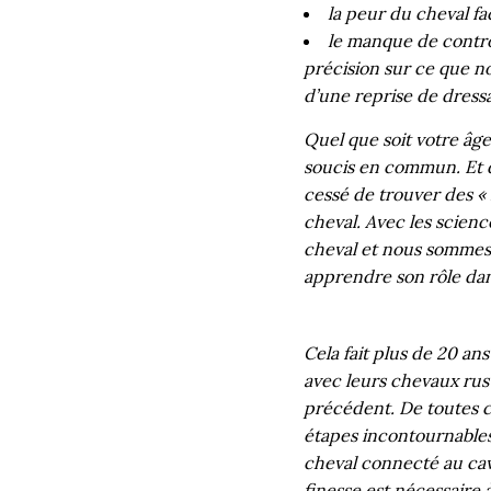
la peur du cheval fa
le manque de contrô
précision sur ce que n
d’une reprise de dres
Quel que soit votre âge,
soucis en commun. Et d
cessé de trouver des « 
cheval. Avec les scien
cheval et nous sommes 
apprendre son rôle dans
Cela fait plus de 20 an
avec leurs chevaux rust
précédent. De toutes ce
étapes incontournables
cheval connecté au cava
finesse est nécessaire à