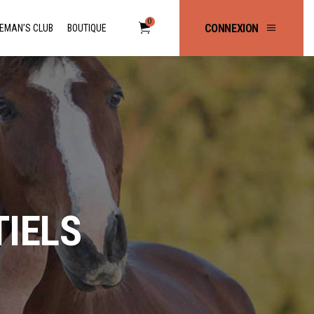
0
CONNEXION
EMAN’S CLUB
BOUTIQUE
No products in the cart.
IELS