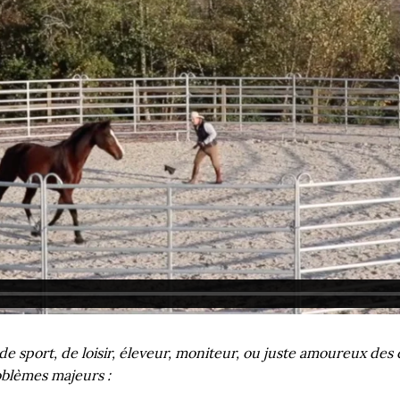
r de sport, de loisir, éleveur, moniteur, ou juste amoureux d
oblèmes majeurs :