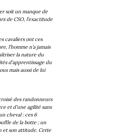
ger soit un manque de
rs de CSO, l’exactitude
es cavaliers ont ces
re, l’homme n’a jamais
îtriser la nature du
ités d’apprentissage du
us mais aussi de lui
i croisé des randonneurs
e et d’une agilité sans
un cheval : ces 6
ffle de la botte ; un
 et son attitude. Cette