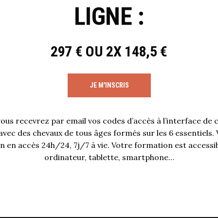
LIGNE :
297 € OU 2X 148,5 €
JE M'INSCRIS
vous recevrez par email vos codes d’accès à l’interface de c
avec des chevaux de tous âges formés sur les 6 essentiels. 
 en accès 24h/24, 7j/7 à vie. Votre formation est accessib
ordinateur, tablette, smartphone…