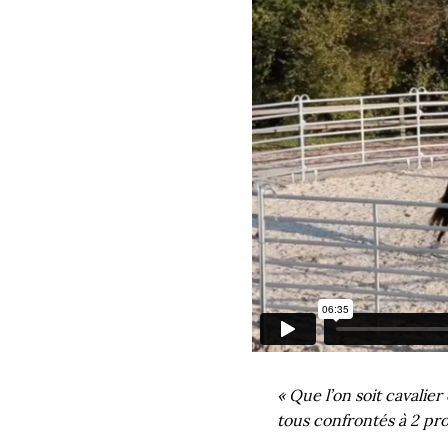
« Que l’on soit cavalie
tous confrontés à 2 pr