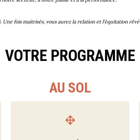
 Une fois maitrisés, vous aurez la relation et l’équitation rêvé
VOTRE PROGRAMME
AU SOL