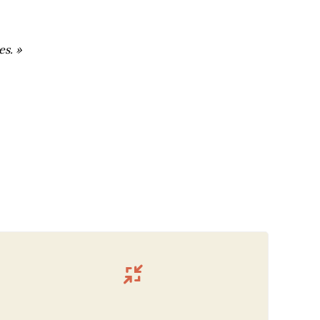
es. »