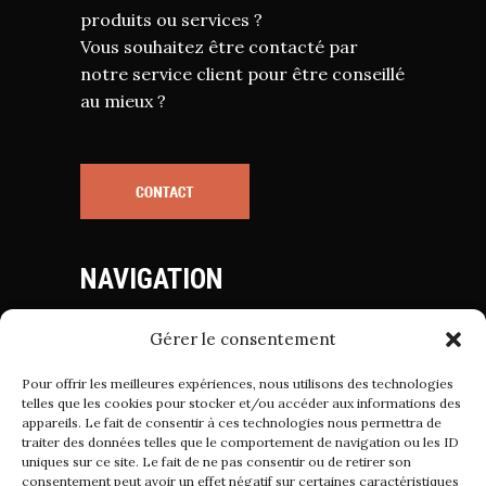
produits ou services ?
Vous souhaitez être contacté par
notre service client pour être conseillé
au mieux ?
NAVIGATION
Gérer le consentement
Mentions Légales
Politique de Cookies
Pour offrir les meilleures expériences, nous utilisons des technologies
Politique de Confidentialité
telles que les cookies pour stocker et/ou accéder aux informations des
appareils. Le fait de consentir à ces technologies nous permettra de
Conditions Générales de Vente
traiter des données telles que le comportement de navigation ou les ID
uniques sur ce site. Le fait de ne pas consentir ou de retirer son
consentement peut avoir un effet négatif sur certaines caractéristiques