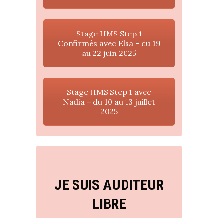
Stage HMS Step 1
Confirmés avec Elsa - du 19
au 22 juin 2025
Stage HMS Step 1 avec
Nadia – du 10 au 13 juillet
2025
JE SUIS AUDITEUR
LIBRE