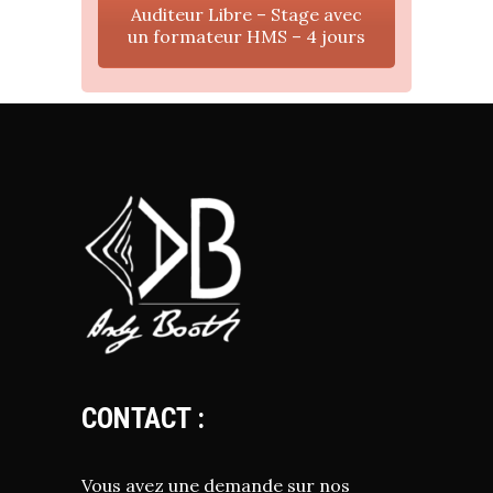
Auditeur Libre – Stage avec
un formateur HMS – 4 jours
CONTACT :
Vous avez une demande sur nos