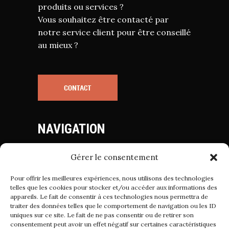
produits ou services ?
Vous souhaitez être contacté par
notre service client pour être conseillé
au mieux ?
NAVIGATION
Gérer le consentement
Mentions Légales
Politique de Cookies
Pour offrir les meilleures expériences, nous utilisons des technologies
Politique de Confidentialité
telles que les cookies pour stocker et/ou accéder aux informations des
appareils. Le fait de consentir à ces technologies nous permettra de
Conditions Générales de Vente
traiter des données telles que le comportement de navigation ou les ID
uniques sur ce site. Le fait de ne pas consentir ou de retirer son
consentement peut avoir un effet négatif sur certaines caractéristiques