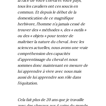
la race de votre cheval et votre pays,
tous les cavaliers ont ces soucis en
commun. Et depuis le début de la
domestication de ce magnifique
herbivore, l’homme n’a jamais cessé de
trouver des « méthodes », des « outils »
ou des « objets » pour tenter de
maîtriser la nature du cheval. Avec les
sciences actuelles, nous avons une vraie
compréhension des capacités
d’apprentissage du cheval et nous
sommes donc maintenant en mesure de
lui apprendre à vivre avec nous mais
aussi de lui apprendre son rôle dans
l’équitation.
Cela fait plus de 20 ans que je travaille
avec des chevaux aux 4 coins du monde.