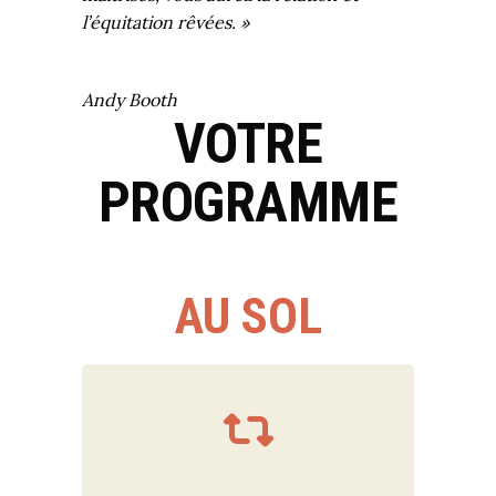
l’équitation rêvées. »
Andy Booth
VOTRE
PROGRAMME
AU SOL