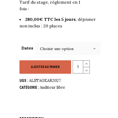
Tarif du stage, règlement en 1
fois :
280,00€ TTC les 5 jours
, déjeuner
non inclus : 20 places
Dates
Choisir une option
Quantity
AJOUTER AU PANIER
ALSTAGEAB2027
UGS :
Auditeur libre
CATÉGORIE :