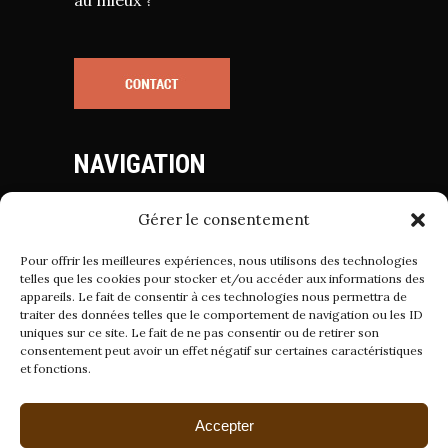
au mieux ?
NAVIGATION
Gérer le consentement
Mentions Légales
Politique de Cookies
Pour offrir les meilleures expériences, nous utilisons des technologies
Politique de Confidentialité
telles que les cookies pour stocker et/ou accéder aux informations des
appareils. Le fait de consentir à ces technologies nous permettra de
Conditions Générales de Vente
traiter des données telles que le comportement de navigation ou les ID
uniques sur ce site. Le fait de ne pas consentir ou de retirer son
consentement peut avoir un effet négatif sur certaines caractéristiques
et fonctions.
Suivez-nous sur
Accepter