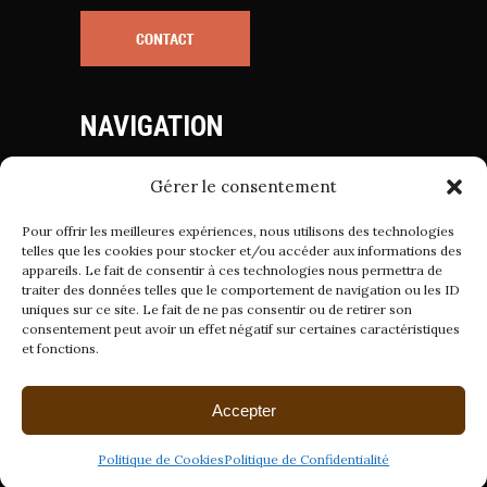
NAVIGATION
Gérer le consentement
Mentions Légales
Politique de Cookies
Pour offrir les meilleures expériences, nous utilisons des technologies
Politique de Confidentialité
telles que les cookies pour stocker et/ou accéder aux informations des
appareils. Le fait de consentir à ces technologies nous permettra de
Conditions Générales de Vente
traiter des données telles que le comportement de navigation ou les ID
uniques sur ce site. Le fait de ne pas consentir ou de retirer son
consentement peut avoir un effet négatif sur certaines caractéristiques
et fonctions.
Suivez-nous sur
Accepter
Politique de Cookies
Politique de Confidentialité