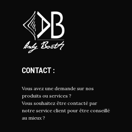
CONTACT :
Vous avez une demande sur nos
produits ou services ?
Vous souhaitez être contacté par
notre service client pour être conseillé
au mieux ?