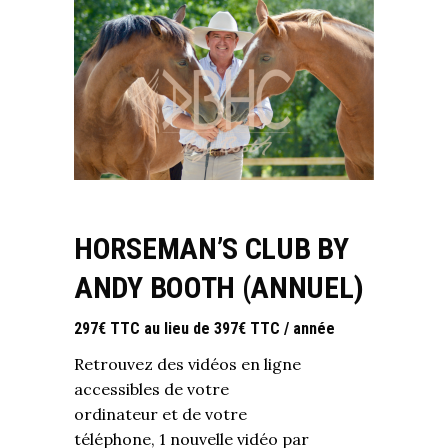
HORSEMAN’S CLUB BY
ANDY BOOTH (ANNUEL)
297€ TTC au lieu de 397€ TTC
/ année
Retrouvez des vidéos en ligne
accessibles de votre
ordinateur et de votre
téléphone, 1 nouvelle vidéo par