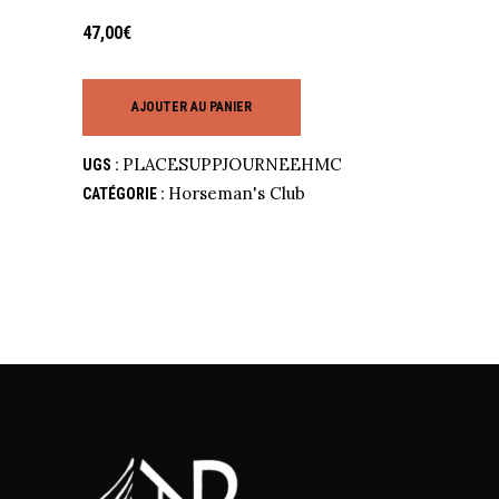
47,00
€
AJOUTER AU PANIER
PLACESUPPJOURNEEHMC
UGS :
Horseman's Club
CATÉGORIE :