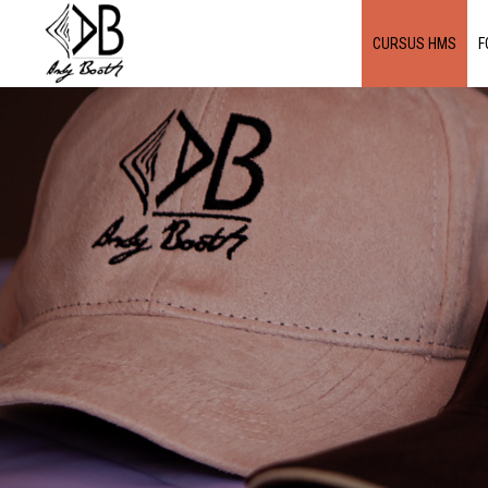
CURSUS HMS
F