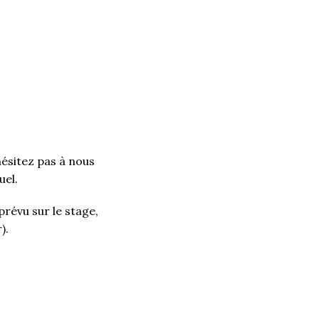
ésitez pas à nous
uel.
révu sur le stage,
).