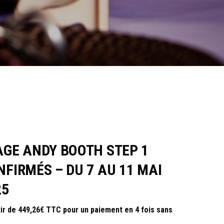
AGE ANDY BOOTH STEP 1
NFIRMÉS – DU 7 AU 11 MAI
25
tir de 449,26€ TTC pour un paiement en 4 fois sans