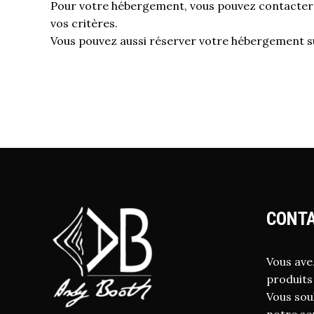
Pour votre hébergement, vous pouvez contacter l’
vos critères.
Vous pouvez aussi réserver votre hébergement s
CONTA
Vous ave
produits
Vous sou