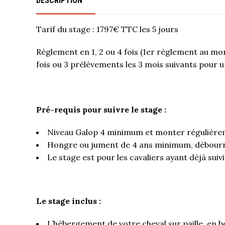
DESCRIPTION
Tarif du stage : 1797€ TTC les 5 jours
Règlement en 1, 2 ou 4 fois (1er règlement au m
fois ou 3 prélèvements les 3 mois suivants pour u
Pré-requis pour suivre le stage :
Niveau Galop 4 minimum et monter régulièrem
Hongre ou jument de 4 ans minimum, débourré a
Le stage est pour les cavaliers ayant déjà suiv
Le stage inclus :
L’hébergement de votre cheval sur paille, en