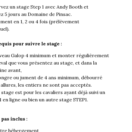
vez un stage Step 1 avec Andy Booth et
z 5 jours au Domaine de Pinsac.
ment en 1, 2 ou 4 fois (prélèvement
el).
quis pour suivre le stage :
veau Galop 4 minimum et monter régulièrement
eval que vous présentez au stage, et dans la
ine avant,
ngre ou jument de 4 ans minimum, débourré
 allures, les entiers ne sont pas acceptés.
 stage est pour les cavaliers ayant déjà suivi un
1 en ligne ou bien un autre stage STEP1.
 pas inclus :
tre hébergement