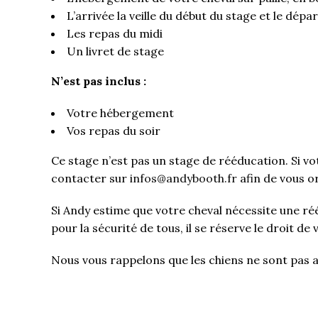
L’arrivée la veille du début du stage et le dép
Les repas du midi
Un livret de stage
N’est pas inclus :
Votre hébergement
Vos repas du soir
Ce stage n’est pas un stage de rééducation. Si 
contacter sur
infos@andybooth.fr
afin de vous o
Si Andy estime que votre cheval nécessite une ré
pour la sécurité de tous, il se réserve le droit d
Nous vous rappelons que les chiens ne sont pas 