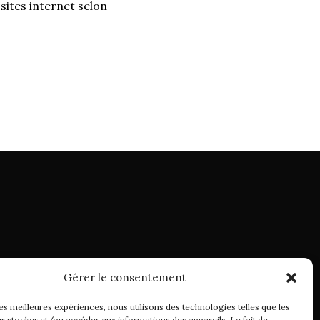
sites internet selon
Gérer le consentement
les meilleures expériences, nous utilisons des technologies telles que les
r stocker et/ou accéder aux informations des appareils. Le fait de