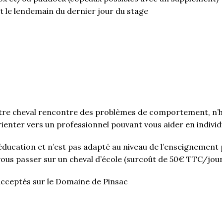
art le lendemain du dernier jour du stage
votre cheval rencontre des problèmes de comportement, n’h
rienter vers un professionnel pouvant vous aider en individ
éducation et n’est pas adapté au niveau de l’enseignement p
e vous passer sur un cheval d’école (surcoût de 50€ TTC/jour
acceptés sur le Domaine de Pinsac