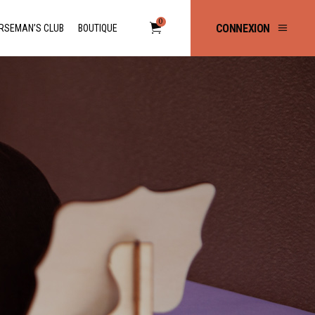
0
CONNEXION
RSEMAN’S CLUB
BOUTIQUE
No products in the cart.