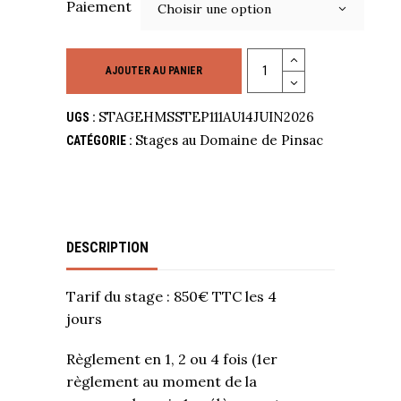
Paiement
Choisir une option
Quantity
AJOUTER AU PANIER
STAGEHMSSTEP111AU14JUIN2026
UGS :
Stages au Domaine de Pinsac
CATÉGORIE :
DESCRIPTION
Tarif du stage : 850€ TTC les 4
jours
Règlement en 1, 2 ou 4 fois (1er
règlement au moment de la