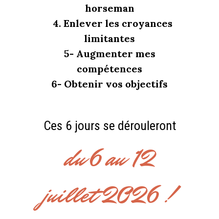
horseman
4. Enlever les croyances
limitantes
5- Augmenter mes
compétences
6- Obtenir vos objectifs
Ces 6 jours se dérouleront
du 6 au 12
juillet 2026 !