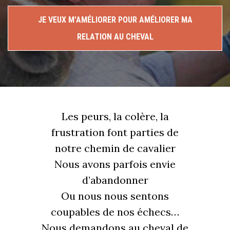
JE VEUX M'AMÉLIORER POUR AMÉLIORER MA
RELATION AU CHEVAL
Les peurs, la colère, la
frustration font parties de
notre chemin de cavalier
Nous avons parfois envie
d’abandonner
Ou nous nous sentons
coupables de nos échecs…
Nous demandons au cheval de