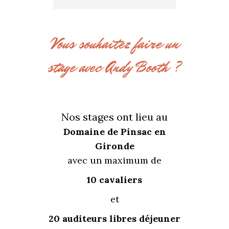
Vous souhaitez faire un
stage avec Andy Booth ?
Nos stages ont lieu au
Domaine de Pinsac en
Gironde
avec un maximum de
10 cavaliers
et
20 auditeurs libres déjeuner