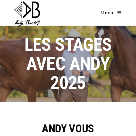
Menu
LES STAGES
AVEC ANDY
2025
ANDY VOUS