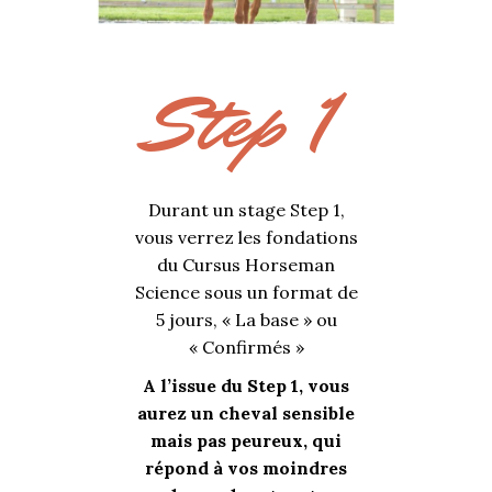
Step 1
Durant un stage Step 1,
vous verrez les fondations
du Cursus Horseman
Science sous un format de
5 jours, « La base » ou
« Confirmés »
A l’issue du Step 1, vous
aurez un cheval sensible
mais pas peureux, qui
répond à vos moindres