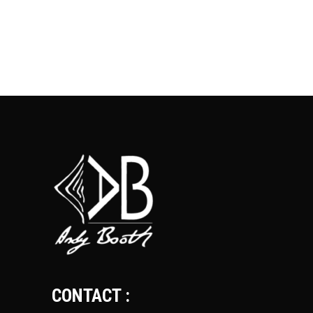
CONTACT :