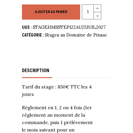
Quantity
AJOUTER AU PANIER
STAGEHMSSTEP122AU25JUIL2027
UGS :
Stages au Domaine de Pinsac
CATÉGORIE :
DESCRIPTION
Tarif du stage : 850€ TTC les 4
jours
Règlement en 1, 2 ou 4 fois (1er
règlement au moment de la
commande, puis 1 prélèvement
le mois suivant pour un