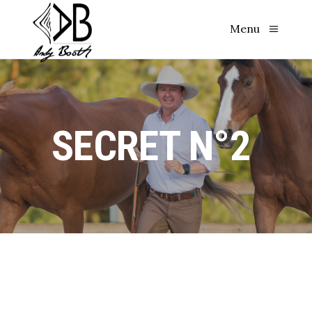
Menu
SECRET N°2