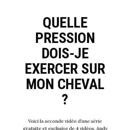
QUELLE
PRESSION
DOIS-JE
EXERCER SUR
MON CHEVAL
?
Voici la seconde vidéo d’une série
gratuite et exclusive de 4 vidéos. Andy