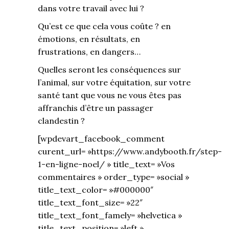
dans votre travail avec lui ?
Qu’est ce que cela vous coûte ? en
émotions, en résultats, en
frustrations, en dangers…
Quelles seront les conséquences sur
l’animal, sur votre équitation, sur votre
santé tant que vous ne vous êtes pas
affranchis d’être un passager
clandestin ?
[wpdevart_facebook_comment
curent_url= »
https://www.andybooth.fr/step-
1-en-ligne-noel/
» title_text= »Vos
commentaires » order_type= »social »
title_text_color= »#000000″
title_text_font_size= »22″
title_text_font_famely= »helvetica »
title_text_position= »left »