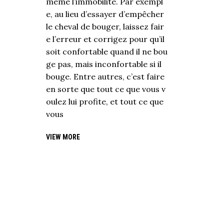
même l’immobilité. Par exempl
e, au lieu d’essayer d’empêcher
le cheval de bouger, laissez fair
e l’erreur et corrigez pour qu’il
soit confortable quand il ne bou
ge pas, mais inconfortable si il
bouge. Entre autres, c’est faire
en sorte que tout ce que vous v
oulez lui profite, et tout ce que
vous
VIEW MORE