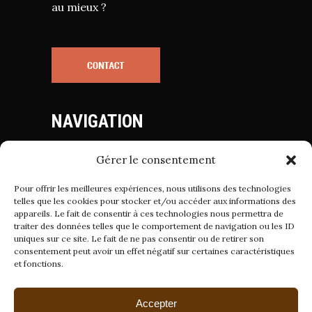
au mieux ?
NAVIGATION
Gérer le consentement
Mentions Légales
Politique de Cookies
Pour offrir les meilleures expériences, nous utilisons des technologies
Politique de Confidentialité
telles que les cookies pour stocker et/ou accéder aux informations des
appareils. Le fait de consentir à ces technologies nous permettra de
Conditions Générales de Vente
traiter des données telles que le comportement de navigation ou les ID
uniques sur ce site. Le fait de ne pas consentir ou de retirer son
consentement peut avoir un effet négatif sur certaines caractéristiques
et fonctions.
Suivez-nous sur
Accepter