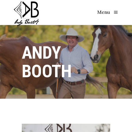
Menu
ANDY
BOOTH