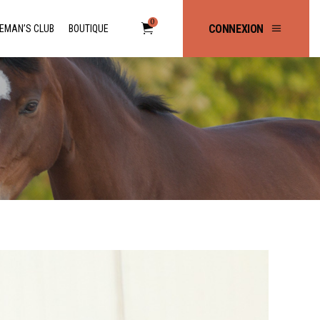
0
CONNEXION
EMAN’S CLUB
BOUTIQUE
No products in the cart.