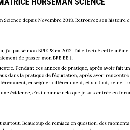
RMATRICE HORSEMAN SCIENCE
 Science depuis Novembre 2018. Retrouvez son histoire et
ion, j’ai passé mon BPJEPS en 2012. J’ai effectué cette mêm
également de passer mon BFE EE 1.
uestre. Pendant ces années de pratique, après avoir fait u
 dans la pratique de l’équitation, après avoir rencontré d
fféremment, enseigner différemment, et surtout, remettre
 une évidence, c’est comme cela que je suis entrée en f
nt surtout. Beaucoup de remises en question, des moments