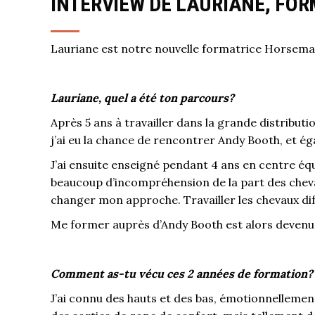
INTERVIEW DE LAURIANE, FO
Lauriane est notre nouvelle formatrice Horseman
Lauriane, quel a été ton parcours?
Après 5 ans à travailler dans la grande distribut
j’ai eu la chance de rencontrer Andy Booth, et 
J’ai ensuite enseigné pendant 4 ans en centre éq
beaucoup d’incompréhension de la part des chevaux
changer mon approche. Travailler les chevaux di
Me former auprès d’Andy Booth est alors devenu
Comment as-tu vécu ces 2 années de formation?
J’ai connu des hauts et des bas, émotionnelleme