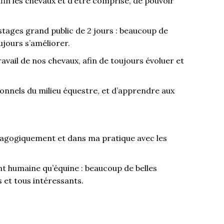
in les chevaux et d’être comprise, de pouvoir
tages grand public de 2 jours : beaucoup de
ujours s’améliorer.
vail de nos chevaux, afin de toujours évoluer et
onnels du milieu équestre, et d’apprendre aux
dagogiquement et dans ma pratique avec les
nt humaine qu’équine : beaucoup de belles
 et tous intéressants.