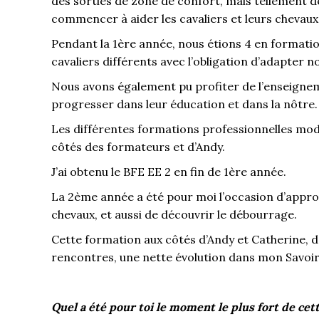
des sorties de zone de confort, mais tellement 
commencer à aider les cavaliers et leurs chevaux
Pendant la 1ère année, nous étions 4 en formati
cavaliers différents avec l’obligation d’adapter 
Nous avons également pu profiter de l’enseigneme
progresser dans leur éducation et dans la nôtre.
Les différentes formations professionnelles mod
côtés des formateurs et d’Andy.
J’ai obtenu le BFE EE 2 en fin de 1ère année.
La 2ème année a été pour moi l’occasion d’appr
chevaux, et aussi de découvrir le débourrage.
Cette formation aux côtés d’Andy et Catherine, d
rencontres, une nette évolution dans mon Savoir
Quel a été pour toi le moment le plus fort de cet