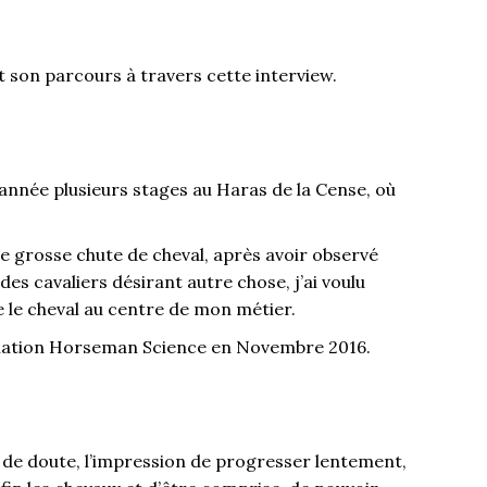
 son parcours à travers cette interview.
e année plusieurs stages au Haras de la Cense, où
ne grosse chute de cheval, après avoir observé
es cavaliers désirant autre chose, j’ai voulu
 le cheval au centre de mon métier.
ormation Horseman Science en Novembre 2016.
 de doute, l’impression de progresser lentement,