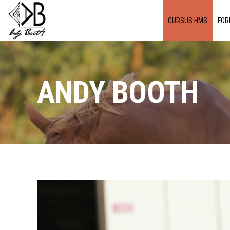
CURSUS HMS
FOR
ANDY BOOTH