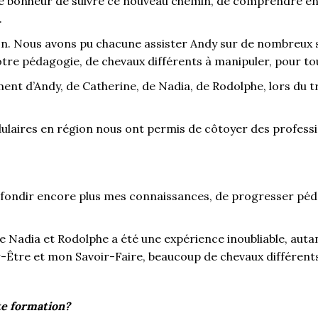
de bonheur de suivre ce nouveau chemin, de comprendre enf
.
on. Nous avons pu chacune assister Andy sur de nombreux s
notre pédagogie, de chevaux différents à manipuler, pour to
nt d’Andy, de Catherine, de Nadia, de Rodolphe, lors du tra
ulaires en région nous ont permis de côtoyer des professi
ofondir encore plus mes connaissances, de progresser pé
e Nadia et Rodolphe a été une expérience inoubliable, auta
-Être et mon Savoir-Faire, beaucoup de chevaux différents
te formation?