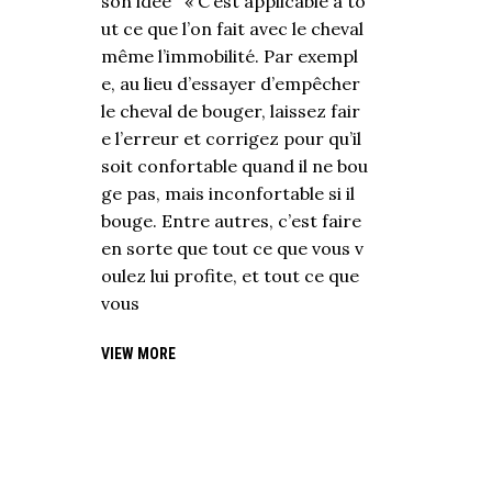
son idée « C’est applicable à to
ut ce que l’on fait avec le cheval
même l’immobilité. Par exempl
e, au lieu d’essayer d’empêcher
le cheval de bouger, laissez fair
e l’erreur et corrigez pour qu’il
soit confortable quand il ne bou
ge pas, mais inconfortable si il
bouge. Entre autres, c’est faire
en sorte que tout ce que vous v
oulez lui profite, et tout ce que
vous
VIEW MORE