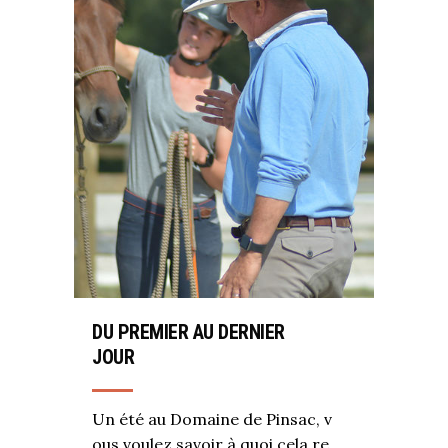
DU PREMIER AU DERNIER
JOUR
Un été au Domaine de Pinsac, v
ous voulez savoir à quoi cela re