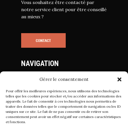
Vous souhaitez être contacté par
notre service client pour être conseillé
au mieux ?
NAVIGATION
Gérer le consentement
Mentions Légales
Politique de Cookies
Pour offrir les meilleures expériences, nous utilisons des technologies
Politique de Confidentialité
telles que les cookies pour stocker et/ou accéder aux informations des
appareils. Le fait de consentir à ces technologies nous permettra de
Conditions Générales de Vente
traiter des données telles que le comportement de navigation ou les ID
uniques sur ce site. Le fait de ne pas consentir ou de retirer son
consentement peut avoir un effet négatif sur certaines caractéristiques
et fonctions.
Suivez-nous sur