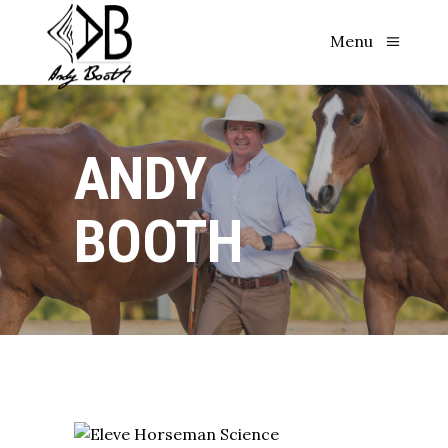
Menu
ANDY
BOOTH