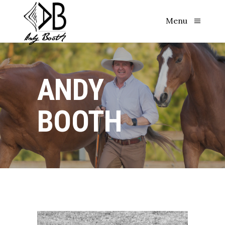
Menu
ANDY
BOOTH