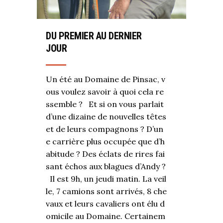
DU PREMIER AU DERNIER
JOUR
Un été au Domaine de Pinsac, v
ous voulez savoir à quoi cela re
ssemble ? Et si on vous parlait
d’une dizaine de nouvelles têtes
et de leurs compagnons ? D’un
e carrière plus occupée que d’h
abitude ? Des éclats de rires fai
sant échos aux blagues d’Andy ?
Il est 9h, un jeudi matin. La veil
le, 7 camions sont arrivés, 8 che
vaux et leurs cavaliers ont élu d
omicile au Domaine. Certainem