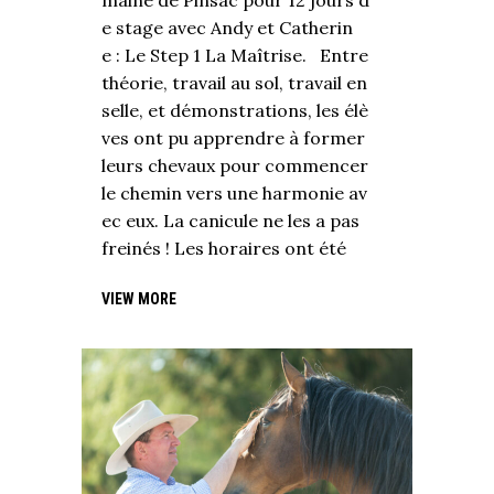
maine de Pinsac pour 12 jours d
e stage avec Andy et Catherin
e : Le Step 1 La Maîtrise. Entre
théorie, travail au sol, travail en
selle, et démonstrations, les élè
ves ont pu apprendre à former
leurs chevaux pour commencer
le chemin vers une harmonie av
ec eux. La canicule ne les a pas
freinés ! Les horaires ont été
VIEW MORE